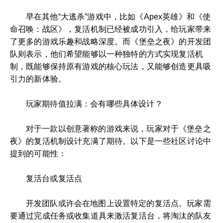
早在其他“大逃杀”游戏中，比如《Apex英雄》和《使
命召唤：战区》，复活机制已经被成功引入，给玩家带来
了更多的游戏乐趣和战略深度。而《堡垒之夜》的开发团
队则表示，他们希望能够以一种独特的方式实现复活机
制，既能够保持原有游戏的核心玩法，又能够创造更具吸
引力的新体验。
玩家期待值拉满：会有哪些具体设计？
对于一款以创意著称的游戏来说，玩家对于《堡垒之
夜》的复活机制设计充满了期待。以下是一些社区讨论中
提到的可能性：
复活台或复活点
开发团队或许会在地图上设置特定的复活点。玩家需
要通过完成任务或收集道具来激活复活台，将淘汰的队友