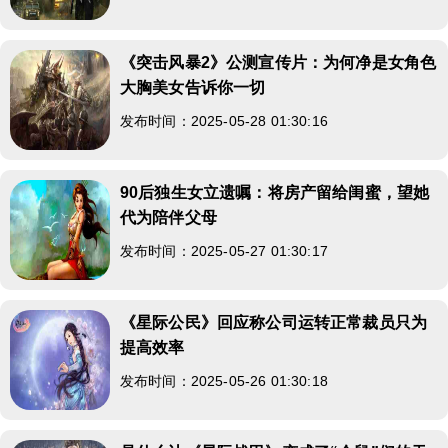
《突击风暴2》公测宣传片：为何净是女角色
大胸美女告诉你一切
发布时间：2025-05-28 01:30:16
90后独生女立遗嘱：将房产留给闺蜜，望她
代为陪伴父母
发布时间：2025-05-27 01:30:17
《星际公民》回应称公司运转正常裁员只为
提高效率
发布时间：2025-05-26 01:30:18