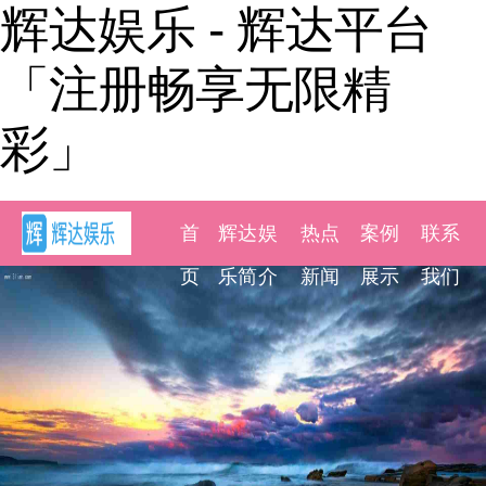
辉达娱乐 - 辉达平台
「注册畅享无限精
彩」
首
辉达娱
热点
案例
联系
页
乐简介
新闻
展示
我们