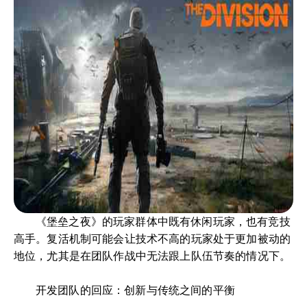
《堡垒之夜》的玩家群体中既有休闲玩家，也有竞技
高手。复活机制可能会让技术不高的玩家处于更加被动的
地位，尤其是在团队作战中无法跟上队伍节奏的情况下。
开发团队的回应：创新与传统之间的平衡