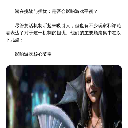
潜在挑战与担忧：是否会影响游戏平衡？
尽管复活机制听起来吸引人，但也有不少玩家和评论
者表达了对于这一机制的担忧。他们的主要顾虑集中在以
下几点：
影响游戏核心节奏