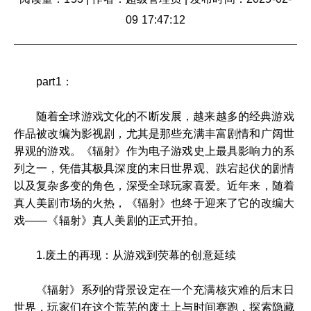
09 17:47:12
part1：
随着全球游戏文化的不断发展，越来越多的经典游戏
作品被改编为影视剧，尤其是那些充满丰富剧情和广阔世
界观的游戏。《辐射》作为电子游戏史上最具影响力的系
列之一，凭借其极具深度的末日世界观、跌宕起伏的剧情
以及复杂多变的角色，深受全球玩家喜爱。近年来，随着
真人美剧市场的火热，《辐射》也终于迎来了它的改编大
戏——《辐射》真人美剧的正式开拍。
1.废土的再现：从游戏到荧幕的创意延续
《辐射》系列的背景设定在一个充满核灾难的后末日
世界，玩家们在这个荒芜的废土上与时间赛跑，探索隐藏