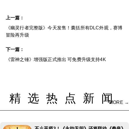
上一篇：
《幽灵行者完整版》今天发售！囊括所有DLC外观，赛博
冒险再升级
下一篇：
《雷神之锤》增强版正式推出 可免费升级支持4K
精选热点新闻
MORE →
不止巫师3！《永劫无间》还将联动《拳皇》