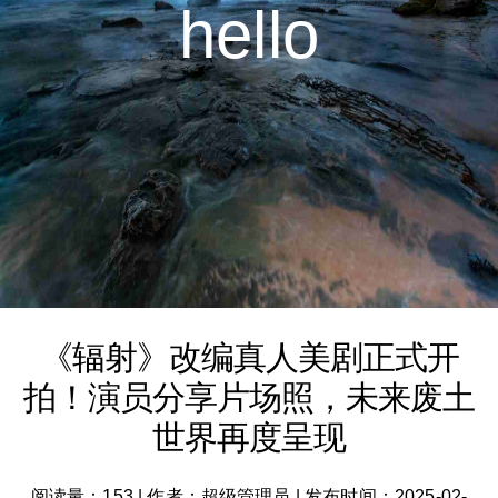
hello
《辐射》改编真人美剧正式开
拍！演员分享片场照，未来废土
世界再度呈现
阅读量：153
|
作者：超级管理员
|
发布时间：2025-02-