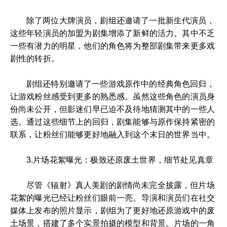
除了两位大牌演员，剧组还邀请了一批新生代演员，
这些年轻演员的加盟为剧集增添了新鲜的活力。其中不乏
一些有潜力的明星，他们的角色将为整部剧集带来更多戏
剧性的转折。
剧组还特别邀请了一些游戏原作中的经典角色回归，
让游戏粉丝感受到更多的熟悉感。虽然这些角色的演员身
份尚未公开，但影迷们早已迫不及待地猜测其中的一些人
选。通过这些细节上的回归，剧集能够与原作保持紧密的
联系，让粉丝们能够更好地融入到这个末日的世界当中。
3.片场花絮曝光：极致还原废土世界，细节处见真章
尽管《辐射》真人美剧的剧情尚未完全披露，但片场
花絮的曝光已经让粉丝们眼前一亮。导演和演员们在社交
媒体上发布的照片显示，剧组为了更好地还原游戏中的废
土场景，搭建了多个实景拍摄的模型和背景。片场的一角