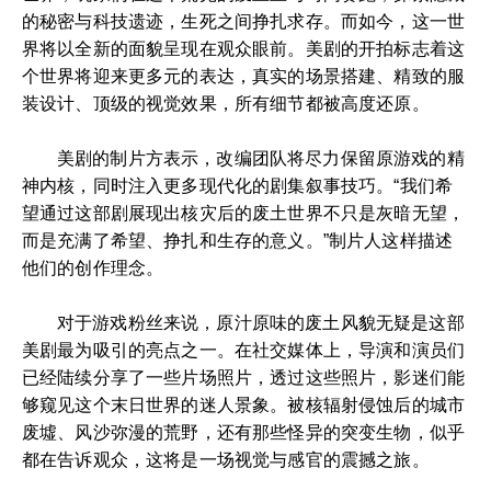
的秘密与科技遗迹，生死之间挣扎求存。而如今，这一世
界将以全新的面貌呈现在观众眼前。美剧的开拍标志着这
个世界将迎来更多元的表达，真实的场景搭建、精致的服
装设计、顶级的视觉效果，所有细节都被高度还原。
美剧的制片方表示，改编团队将尽力保留原游戏的精
神内核，同时注入更多现代化的剧集叙事技巧。“我们希
望通过这部剧展现出核灾后的废土世界不只是灰暗无望，
而是充满了希望、挣扎和生存的意义。”制片人这样描述
他们的创作理念。
对于游戏粉丝来说，原汁原味的废土风貌无疑是这部
美剧最为吸引的亮点之一。在社交媒体上，导演和演员们
已经陆续分享了一些片场照片，透过这些照片，影迷们能
够窥见这个末日世界的迷人景象。被核辐射侵蚀后的城市
废墟、风沙弥漫的荒野，还有那些怪异的突变生物，似乎
都在告诉观众，这将是一场视觉与感官的震撼之旅。